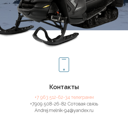
Контакты
+7 963 512-62-34 телеграмм
+7909 508-26-82 Сотовая связь
Andrej.melnik-94@yandex.ru