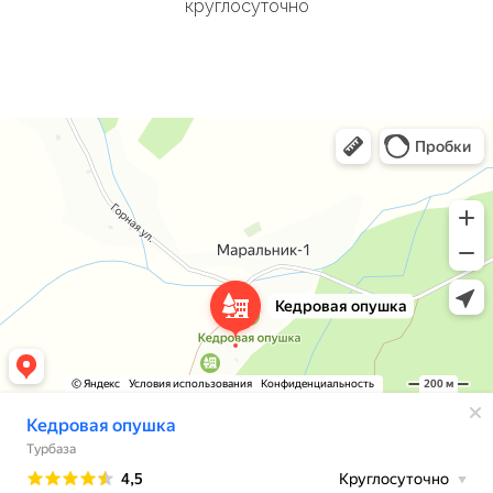
круглосуточно
Кедровая опушка
Турбаза в Республике Алтай