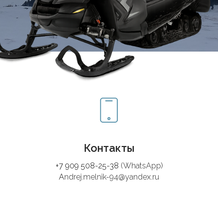
Контакты
+7 909 508-25-38
(WhatsApp)
A
ndrej.melnik-94@yandex.ru